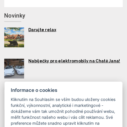
Novinky
Darujte relax
Nabíječky pro elektromobily na Chatě Jana!
Informace o cookies
Qerko v restauraci, qerko na pokojích
Kliknutím na Souhlasím se vším budou uloženy cookies
funkční, výkonnostní, analytické i marketingové -
dokážeme vám tak umožnit pohodlné používání webu,
měřit funkčnost našeho webu i vás cílit reklamou. Své
preference můžete snadno upravit kliknutím na