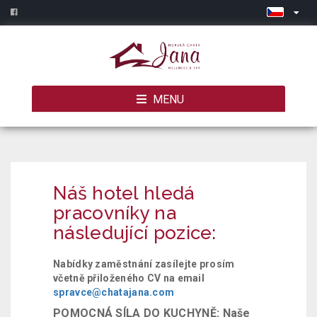
MENU
Náš hotel hledá
pracovníky na
následující pozice:
Nabídky zaměstnání zasílejte prosím
včetně přiloženého CV na email
spravce@chatajana.com
POMOCNÁ SÍLA DO KUCHYNĚ: Naše