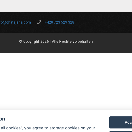
nfo@chatajana.com
+420 723 529 328
© Copyright 2026 | Alle Rechte vorbehalten
ion
Acc
 all cookies", you agree to storage cookies on your