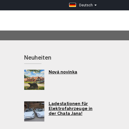
Deutsch
Neuheiten
Nová novinka
Ladestationen für
Elektrofahrzeuge in
der Chata Jana!