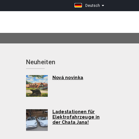
Deutsch
Neuheiten
Nová novinka
Ladestationen für
Elektrofahrzeuge in
der Chata Jana!