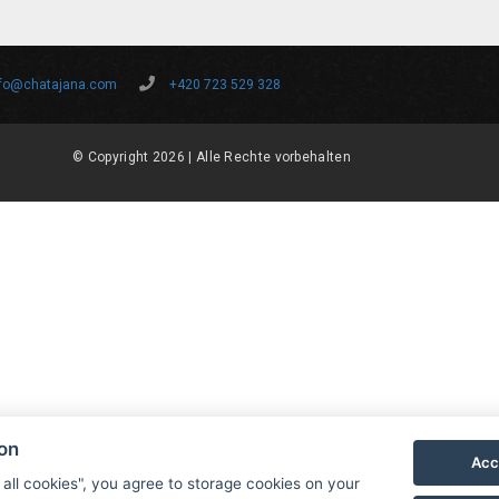
nfo@chatajana.com
+420 723 529 328
© Copyright 2026 | Alle Rechte vorbehalten
ion
Acc
 all cookies", you agree to storage cookies on your