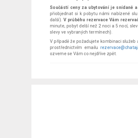
Součástí ceny za ubytování je snídaně 
přiobjednat si k pobytu námi nabízené slu
další).
V průběhu rezervace Vám rezervač
minute, pobyt delší než 2 noci a 5 nocí, sle
slevy ve vybraných termínech).
V případě že požadujete kombinaci služeb 
prostřednictvím emailu
rezervace@chata
ozveme se Vám co nejdříve zpět.