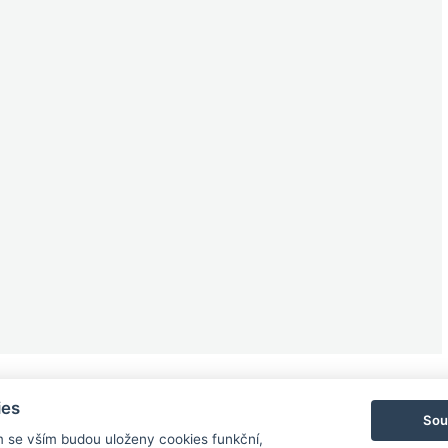
ies
Sou
m se vším budou uloženy cookies funkční,