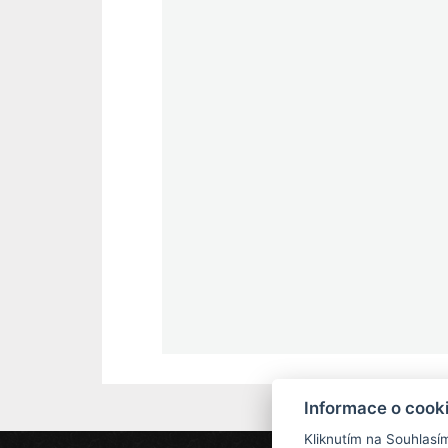
Informace o cook
Kliknutím na Souhlasí