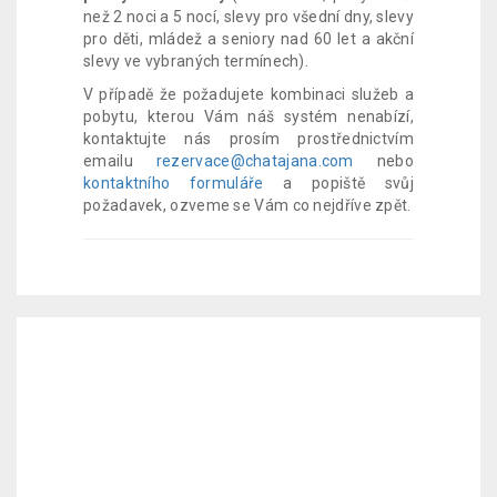
než 2 noci a 5 nocí, slevy pro všední dny, slevy
pro děti, mládež a seniory nad 60 let a akční
slevy ve vybraných termínech).
V případě že požadujete kombinaci služeb a
pobytu, kterou Vám náš systém nenabízí,
kontaktujte nás prosím prostřednictvím
emailu
rezervace@chatajana.com
nebo
kontaktního formuláře
a popiště svůj
požadavek, ozveme se Vám co nejdříve zpět.