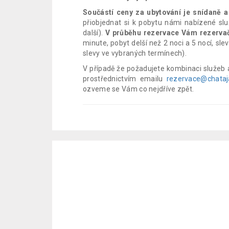
Součástí ceny za ubytování je snídaně 
přiobjednat si k pobytu námi nabízené slu
další).
V průběhu rezervace Vám rezervač
minute, pobyt delší než 2 noci a 5 nocí, sle
slevy ve vybraných termínech).
V případě že požadujete kombinaci služeb 
prostřednictvím emailu
rezervace@chata
ozveme se Vám co nejdříve zpět.