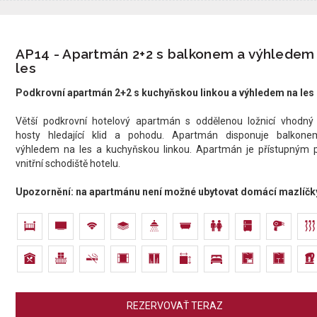
AP14 - Apartmán 2+2 s balkonem a výhledem
les
Podkrovní apartmán 2+2 s kuchyňskou linkou a výhledem na les
Větší podkrovní hotelový apartmán s oddělenou ložnicí vhodný
hosty hledající klid a pohodu. Apartmán disponuje balkon
výhledem na les a kuchyňskou linkou. Apartmán je přístupným 
vnitřní schodiště hotelu.​​​​
Upozornění: na apartmánu není možné ubytovat domácí mazlíčk
REZERVOVAŤ TERAZ