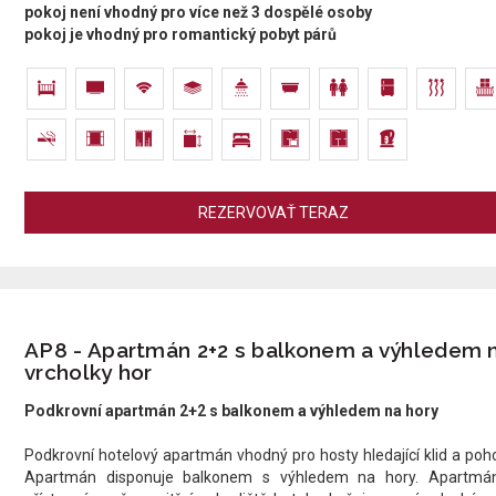
pokoj není vhodný pro více než 3 dospělé osoby
pokoj je vhodný pro romantický pobyt párů
REZERVOVAŤ TERAZ
AP8 - Apartmán 2+2 s balkonem a výhledem 
vrcholky hor
Podkrovní apartmán 2+2 s balkonem a výhledem na hory
Podkrovní hotelový apartmán vhodný pro hosty hledající klid a poh
Apartmán disponuje balkonem s výhledem na hory. Apartmá