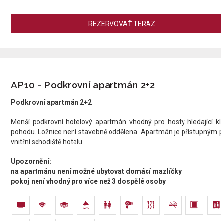
REZERVOVAŤ TERAZ
AP10 - Podkrovní apartmán 2+2
Podkrovní apartmán 2+2
Menší podkrovní hotelový apartmán vhodný pro hosty hledající kl
pohodu. Ložnice není stavebně oddělena. Apartmán je přístupným 
vnitřní schodiště hotelu.​
Upozornění:
na apartmánu není možné ubytovat domácí mazlíčky
pokoj není vhodný pro více než 3 dospělé osoby