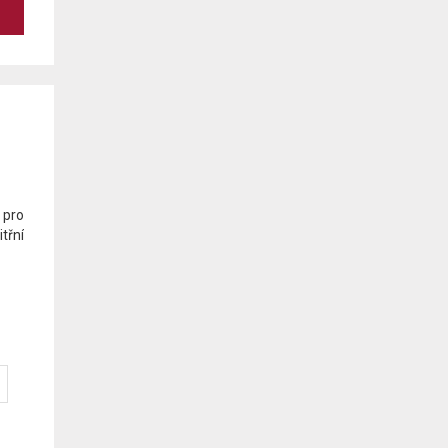
 pro
třní