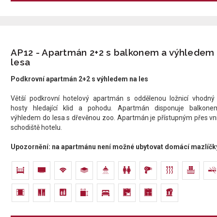
AP12 - Apartmán 2+2 s balkonem a výhledem
lesa
Podkrovní apartmán 2+2 s výhledem na les
Větší podkrovní hotelový apartmán s oddělenou ložnicí vhodný
hosty hledající klid a pohodu. Apartmán disponuje balkon
výhledem do lesa s dřevěnou zoo. Apartmán je přístupným přes vni
schodiště hotelu.​​​
Upozornění: na apartmánu není možné ubytovat domácí mazlíčk