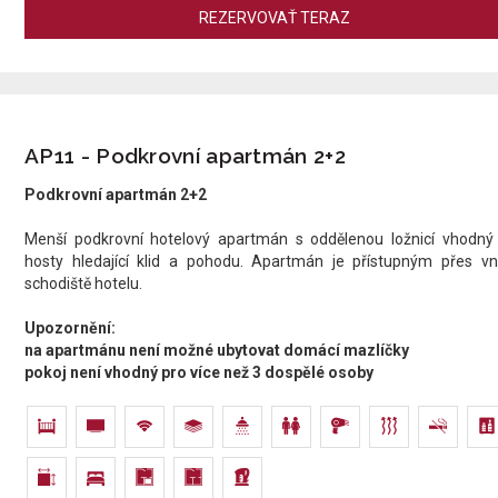
REZERVOVAŤ TERAZ
AP11 - Podkrovní apartmán 2+2
Podkrovní apartmán 2+2
Menší podkrovní hotelový apartmán s oddělenou ložnicí vhodný
hosty hledající klid a pohodu. Apartmán je přístupným přes vni
schodiště hotelu.​​
Upozornění:
na apartmánu není možné ubytovat domácí mazlíčky
pokoj není vhodný pro více než 3 dospělé osoby