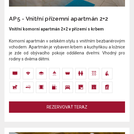
AP5 - Vnitřní přízemní apartmán 2+2
Vnitřní komorní apartmán 2+2 v přízemí s krbem
Komorní apartmán v selském stylu s vnitřním bezbariérovým
vchodem. Apartmán je vybaven krbem a kuchyňkou a ložnice
je zde od obývacího pokoje oddělena dveřmi. Vhodný pro
rodiny s dvěma dětmi.
REZERVOVAŤ TERAZ