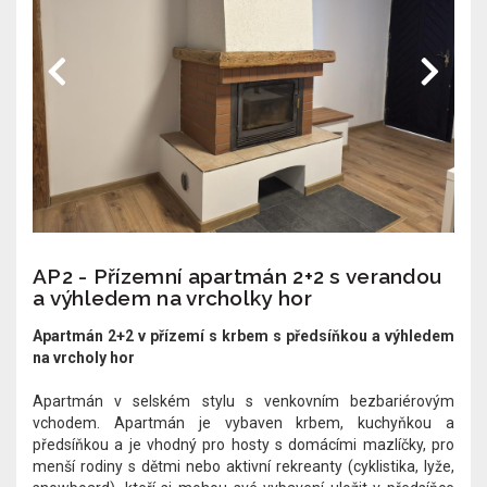
AP2 - Přízemní apartmán 2+2 s verandou
a výhledem na vrcholky hor
Apartmán 2+2 v přízemí s krbem s předsíňkou a výhledem
na vrcholy hor
Apartmán v selském stylu s venkovním bezbariérovým
vchodem. Apartmán je vybaven krbem, kuchyňkou a
předsíňkou a je vhodný pro hosty s domácími mazlíčky, pro
menší rodiny s dětmi nebo aktivní rekreanty (cyklistika, lyže,