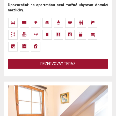
Upozornění: na apartmánu není možné ubytovat domácí
mazlíčky.
REZERVOVAŤ TERAZ