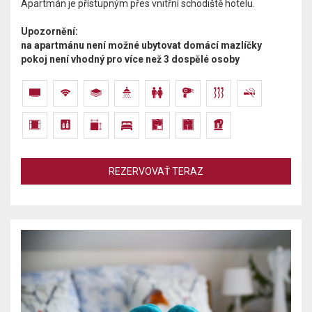
Apartmán je přístupným přes vnitřní schodiště hotelu.​
Upozornění:
na apartmánu není možné ubytovat domácí mazlíčky
pokoj není vhodný pro více než 3 dospělé osoby
REZERVOVAŤ TERAZ