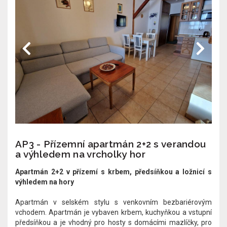
AP3 - Přízemní apartmán 2+2 s verandou
a výhledem na vrcholky hor
Apartmán 2+2 v přízemí s krbem, předsíňkou a ložnicí s
výhledem na hory
Apartmán v selském stylu s venkovním bezbariérovým
vchodem. Apartmán je vybaven krbem, kuchyňkou a vstupní
předsíňkou a je vhodný pro hosty s domácími mazlíčky, pro