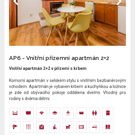
AP6 - Vnitřní přízemní apartmán 2+2
Vnitřní apartmán 2+2 v přízemí s krbem
Komorní apartmán v selském stylu s vnitřním bezbariérovým
vchodem. Apartmán je vybaven krbem a kuchyňkou a ložnice
je zde od obývacího pokoje oddělena dveřmi. Vhodný pro
rodiny s dvěma dětmi.