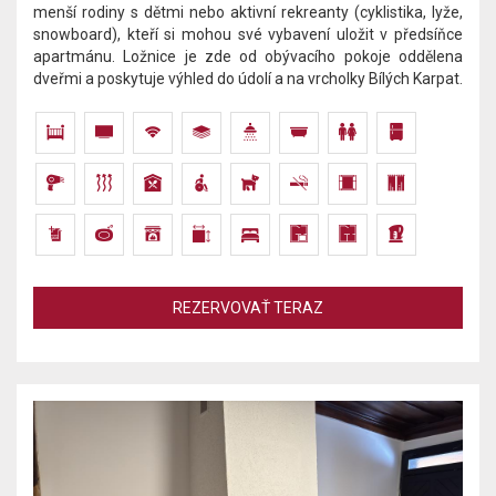
menší rodiny s dětmi nebo aktivní rekreanty (cyklistika, lyže,
snowboard), kteří si mohou své vybavení uložit v předsíňce
apartmánu. Ložnice je zde od obývacího pokoje oddělena
dveřmi a poskytuje výhled do údolí a na vrcholky Bílých Karpat.
REZERVOVAŤ TERAZ