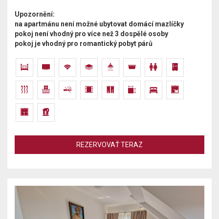
Upozornění:
na apartmánu není možné ubytovat domácí mazlíčky
pokoj není vhodný pro více než 3 dospělé osoby
pokoj je vhodný pro romantický pobyt párů
REZERVOVAŤ TERAZ