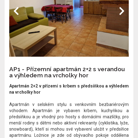
AP1 - Přízemní apartmán 2+2 s verandou
a výhledem na vrcholky hor
Apartmán 2+2 v přízemí s krbem s předsíňkou a výhledem
na vrcholky hor
Apartmán v selském stylu s venkovním bezbariérovým
vchodem. Apartmán je vybaven krbem, kuchyňkou a
předsíňkou a je vhodný pro hosty s domácími mazlíčky, pro
menší rodiny s dětmi nebo aktivní rekreanty (cyklistika, lyže,
snowboard), kteří si mohou své vybavení uložit v předsíňce
apartmánu. Ložnice je zde od obývacího pokoje oddělena