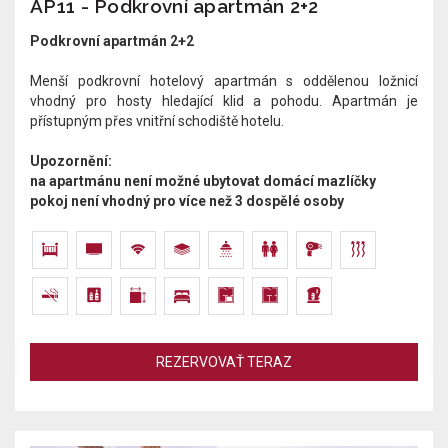
AP11 - Podkrovní apartmán 2+2
Podkrovní apartmán 2+2
Menší podkrovní hotelový apartmán s oddělenou ložnicí
vhodný pro hosty hledající klid a pohodu. Apartmán je
přístupným přes vnitřní schodiště hotelu.​​
Upozornění:
na apartmánu není možné ubytovat domácí mazlíčky
pokoj není vhodný pro více než 3 dospělé osoby
REZERVOVAŤ TERAZ