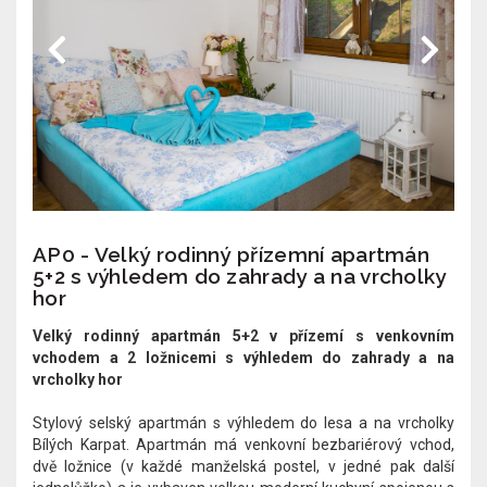
AP0 - Velký rodinný přízemní apartmán
5+2 s výhledem do zahrady a na vrcholky
hor
Velký rodinný apartmán 5+2 v přízemí s venkovním
vchodem a 2 ložnicemi s výhledem do zahrady a na
vrcholky hor
Stylový selský apartmán s výhledem do lesa a na vrcholky
Bílých Karpat. Apartmán má venkovní bezbariérový vchod,
dvě ložnice (v každé manželská postel, v jedné pak další