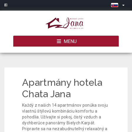
MENU
Apartmány hotela
Chata Jana
Každý z našich 14 apartmánov ponúka svoju
vlastnú štýlovú kombináciu komfortu a
pohodlia. Užívajte si pokoj, čistý vzduch a
dychberúce panorámy Bielych Karpát.
Pripravte sa na nezabudnuteľný relaxačný a