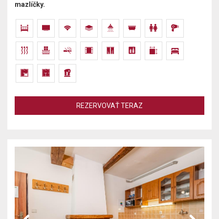
mazlíčky.
REZERVOVAŤ TERAZ