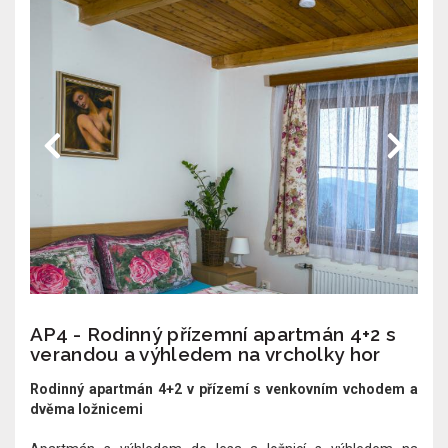
AP4 - Rodinný přízemní apartmán 4+2 s
verandou a výhledem na vrcholky hor
Rodinný apartmán 4+2 v přízemí s venkovním vchodem a
dvěma ložnicemi