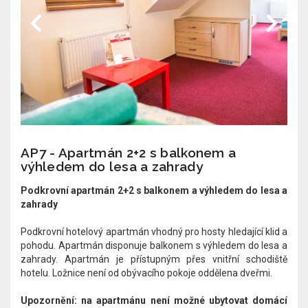
AP7 - Apartmán 2+2 s balkonem a
výhledem do lesa a zahrady
Podkrovní apartmán 2+2 s balkonem a výhledem do lesa a
zahrady
Podkrovní hotelový apartmán vhodný pro hosty hledající klid a
pohodu. Apartmán disponuje balkonem s výhledem do lesa a
zahrady. Apartmán je přístupným přes vnitřní schodiště
hotelu.​ Ložnice není od obývacího pokoje oddělena dveřmi.
Upozornění: na apartmánu není možné ubytovat domácí