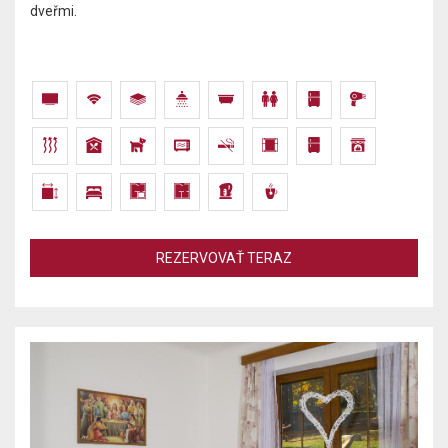
dveřmi.
REZERVOVAŤ TERAZ