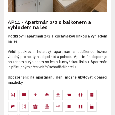
AP14 - Apartmán 2+2 s balkonem a
výhledem na les
Podkrovní apartmán 2+2 s kuchyňskou linkou a výhledem
na les
Větší podkrovní hotelový apartmán s oddělenou ložnicí
vhodný pro hosty hledající klid a pohodu. Apartmán disponuje
balkonem s výhledem na les a kuchyňskou linkou. Apartmán
je přístupným přes vnitřní schodiště hotelu.​​​​
Upozornění: na apartmánu není možné ubytovat domácí
mazlíčky.